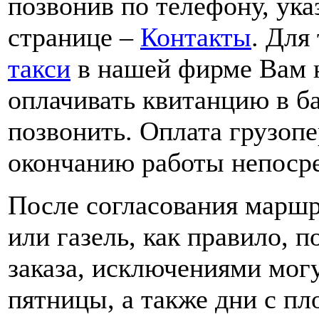
позвонив по телефону, ука
странице –
Контакты
. Для
такси
в нашей фирме Вам н
оплачивать квитанцию в б
позвонить. Оплата грузоп
окончанию работы непоср
После согласования маршр
или газель, как правило, п
заказа, исключениями мог
пятницы, а также дни с пл