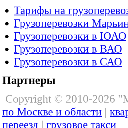
Тарифы на грузоперево
Грузоперевозки Марьи
Грузоперевозки в ЮАО
Грузоперевозки в ВАО
Грузоперевозки в САО
Партнеры
Copyright © 2010-2026 
по Москве и области
|
ква
переезд
|
грузовое такси