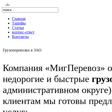
Главная
Тарифы
Статьи
вопрос-ответ
Контакты
Грузоперевозки в ЗАО
Компания «МигПеревоз» о
недорогие и быстрые
груз
административном округе
клиентам мы готовы пред
услуг: