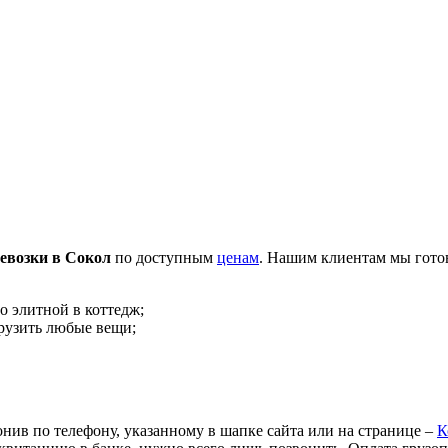
ревозки в Сокол
по доступным
ценам
. Нашим клиентам мы гото
до элитной в коттедж;
грузить любые вещи;
онив по телефону, указанному в шапке сайта или на странице –
К