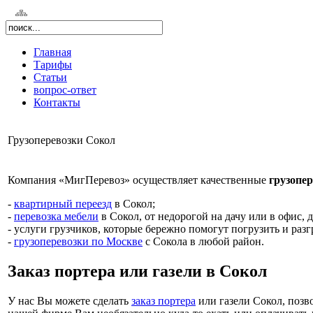
Главная
Тарифы
Статьи
вопрос-ответ
Контакты
Грузоперевозки Сокол
Компания «МигПеревоз» осуществляет качественные
грузопе
-
квартирный переезд
в Сокол;
-
перевозка мебели
в Сокол, от недорогой на дачу или в офис, 
- услуги грузчиков, которые бережно помогут погрузить и раз
-
грузоперевозки по Москве
с Сокола в любой район.
Заказ портера или газели в Сокол
У нас Вы можете сделать
заказ портера
или газели Сокол, позв