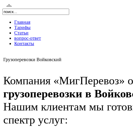
Главная
Тарифы
Статьи
вопрос-ответ
Контакты
Грузоперевозки Войковский
Компания «МигПеревоз» о
грузоперевозки в Войко
Нашим клиентам мы гото
спектр услуг: