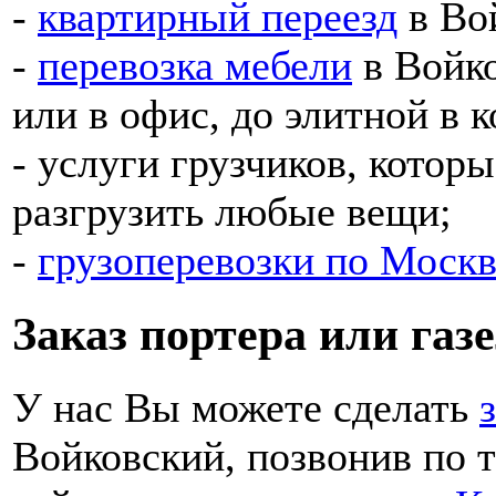
-
квартирный переезд
в Во
-
перевозка мебели
в Войко
или в офис, до элитной в к
- услуги грузчиков, котор
разгрузить любые вещи;
-
грузоперевозки по Москв
Заказ портера или газ
У нас Вы можете сделать
Войковский, позвонив по 