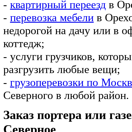
-
квартирный переезд
в Ор
-
перевозка мебели
в Орехо
недорогой на дачу или в о
коттедж;
- услуги грузчиков, котор
разгрузить любые вещи;
-
грузоперевозки по Москв
Северного в любой район.
Заказ портера или газ
Северное