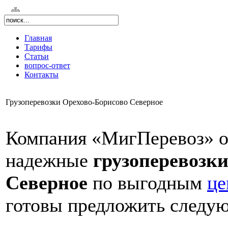
Главная
Тарифы
Статьи
вопрос-ответ
Контакты
Грузоперевозки Орехово-Борисово Северное
Компания «МигПеревоз» о
надежные
грузоперевозк
Северное
по выгодным
це
готовы предложить следую