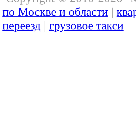
по Москве и области
|
ква
переезд
|
грузовое такси