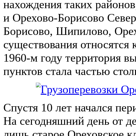
нахождения таких районо
и Орехово-Борисово Север
Борисово, Шипилово, Оре
существования относятся к
1960-м году территория 
пунктов стала частью сто
Спустя 10 лет начался пер
На сегодняшний день от д
лишь старое Ореховское к