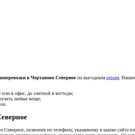
зоперевозки в Чертаново Северное
по выгодным
ценам
. Наши
 или в офис, до элитной в коттедж;
грузить любые вещи;
он.
Северное
о Северное, позвонив по телефону, указанному в шапке сайта и