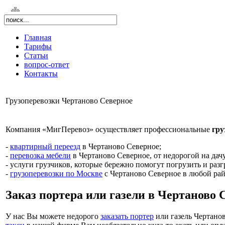
Главная
Тарифы
Статьи
вопрос-ответ
Контакты
Грузоперевозки Чертаново Северное
Компания «МигПеревоз» осуществляет профессиональные
гру
-
квартирный переезд
в Чертаново Северное;
-
перевозка мебели
в Чертаново Северное, от недорогой на дачу
- услуги грузчиков, которые бережно помогут погрузить и раз
-
грузоперевозки по Москве
с Чертаново Северное в любой рай
Заказ портера или газели в Чертаново 
У нас Вы можете недорого
заказать портер
или газель Чертанов