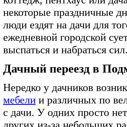
некоторые праздничные дн
люди ездят на дачи для тог
ежедневной городской суе
выспаться и набраться сил
Дачный переезд в Под
Нередко у дачников возни
мебели
и различных по вел
с дачи. У одних просто не
других из-за небольших ра