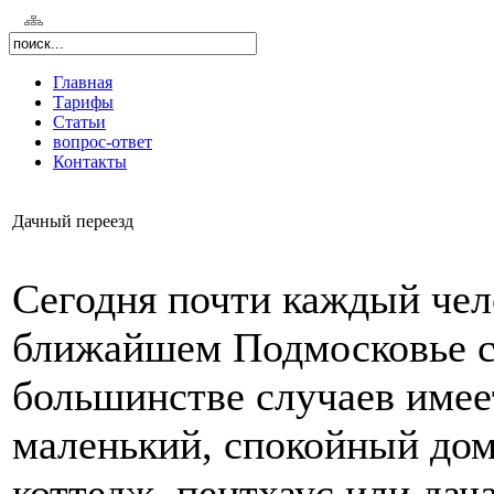
Главная
Тарифы
Статьи
вопрос-ответ
Контакты
Дачный переезд
Сегодня почти каждый чел
ближайшем Подмосковье со
большинстве случаев имее
маленький, спокойный дом
коттедж, пентхаус или дач