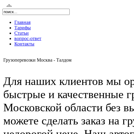
Главная
Тарифы
Статьи
вопрос-ответ
Контакты
Грузоперевозки Москва - Талдом
Для наших клиентов мы о
быстрые и качественные г
Московской области без в
можете сделать заказ на г
недорогой цене. Наш автоп