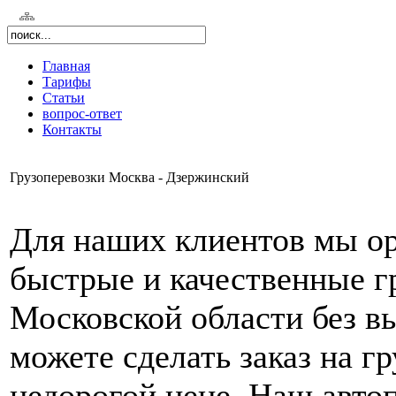
Главная
Тарифы
Статьи
вопрос-ответ
Контакты
Грузоперевозки Москва - Дзержинский
Для наших клиентов мы о
быстрые и качественные г
Московской области без в
можете сделать заказ на г
недорогой цене. Наш автоп