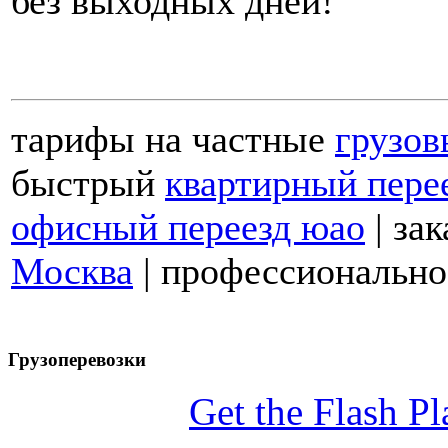
без выходных дней!
тарифы на частные
грузов
быстрый
квартирный пере
офисный переезд юао
| за
Москва
| профессиональн
Грузоперевозки
Get the Flash Pl