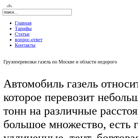
Главная
Тарифы
Статьи
вопрос-ответ
Контакты
Грузоперевозки газель по Москве и области недорого
Автомобиль газель относит
которое перевозит неболь
тонн на различные рассто
большое множество, есть 
удлиненные, тент, бортова