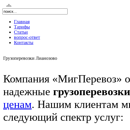
Главная
Тарифы
Статьи
вопрос-ответ
Контакты
Грузоперевозки Лианозово
Компания «МигПеревоз» о
надежные
грузоперевозки
ценам
. Нашим клиентам м
следующий спектр услуг: