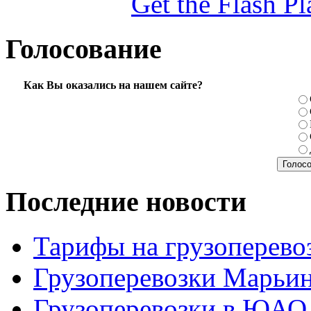
Get the Flash Pl
Голосование
Как Вы оказались на нашем сайте?
Последние новости
Тарифы на грузоперево
Грузоперевозки Марьи
Грузоперевозки в ЮАО