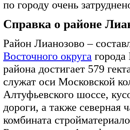
по городу очень затруднен
Справка о районе Лиа
Район Лианозово – соста
Восточного округа
города 
района достигает 579 гект
служат оси Московской ко
Алтуфьевского шоссе, кус
дороги, а также северная 
комбината стройматериало