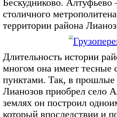
Бескудниково. Алтуфьево –
столичного метрополитена
территории района Лианоз
Длительность истории райо
многом она имеет тесные 
пунктами. Так, в прошлые
Лианозов приобрел село А
землях он построил однои
который впоследствии и п